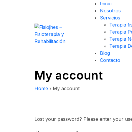
Inicio
Nosotros
Servicios
Terapia fi
Terapia Pe
Terapia N
Terapia D
Blog
Contacto
My account
Home
›
My account
Lost your password? Please enter your user