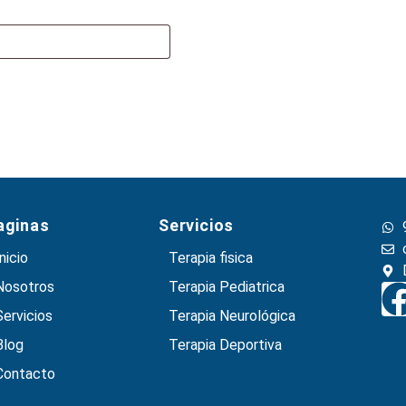
aginas
Servicios
Inicio
Terapia fisica
Nosotros
Terapia Pediatrica
Servicios
Terapia Neurológica
Blog
Terapia Deportiva
Contacto