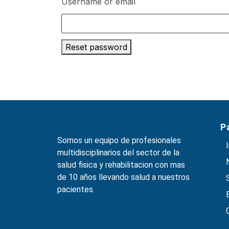
Username or email
Reset password
P
Somos un equipo de profesionales
multidisciplinarios del sector de la
salud fisica y rehabilitacion con mas
de 10 años llevando salud a nuestros
pacientes.